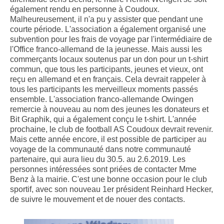
également rendu en personne à Coudoux.
Malheureusement, il n'a pu y assister que pendant une
courte période. L'association a également organisé une
subvention pour les frais de voyage par l'intermédiaire de
l'Office franco-allemand de la jeunesse. Mais aussi les
commerçants locaux soutenus par un don pour un t-shirt
commun, que tous les participants, jeunes et vieux, ont
reçu en allemand et en français. Cela devrait rappeler à
tous les participants les merveilleux moments passés
ensemble. L'association franco-allemande Owingen
remercie à nouveau au nom des jeunes les donateurs et
Bit Graphik, qui a également conçu le t-shirt. L'année
prochaine, le club de football AS Coudoux devrait revenir.
Mais cette année encore, il est possible de participer au
voyage de la communauté dans notre communauté
partenaire, qui aura lieu du 30.5. au 2.6.2019. Les
personnes intéressées sont priées de contacter Mme
Benz à la mairie. C'est une bonne occasion pour le club
sportif, avec son nouveau 1er président Reinhard Hecker,
de suivre le mouvement et de nouer des contacts.