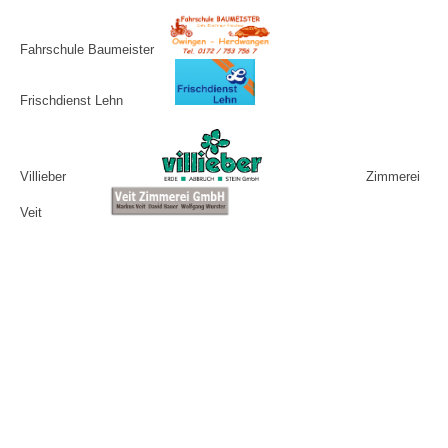
Fahrschule Baumeister
Frischdienst Lehn
Villieber
Zimmerei
Veit
Bit Graphik
Un grand merci à nos supporters !