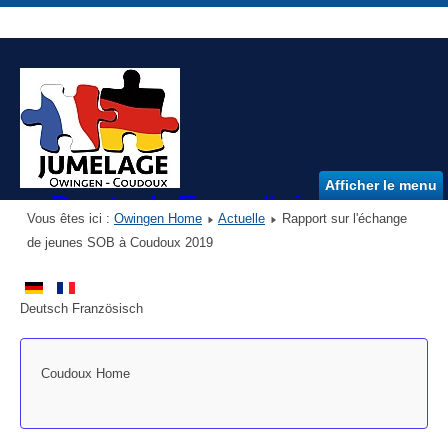
Afficher le menu
Deutsch Französischer Ver
Vous êtes ici :
Owingen Home
Actuelle
Rapport sur l'échange
DFVO e.V.
de jeunes SOB à Coudoux 2019
Deutsch Französisch
Coudoux Home