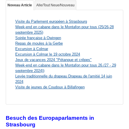
Noveau Article
Alle/Tout Neue/Nouveau
Visite du Parlement européen à Strasbourg
Week-end en cabane dans le Montafon pour tous (25/26-28
septembre 2025)
Soirée française à Owingen
Repas de moules à la Gerbe
Excursion à Colmar
Excursion à Colmar le 19 octobre 2024
Jeux de vacances 2024 "Pétanque et crêpes"
Week-end en cabane dans le Montafon pour tous 26./27 - 29
septembre 2024))
Levée traditionnelle du drapeau Drapeau de l'amitié 14 juin
2024
Visite de jeunes de Coudoux à Billafingen
Besuch des Europaparlaments in
Strasbourg