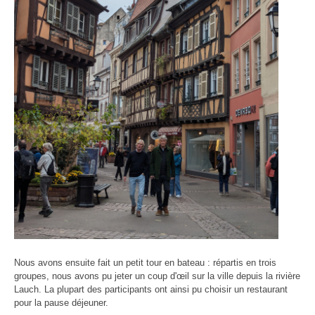
Nous avons ensuite fait un petit tour en bateau : répartis en trois
groupes, nous avons pu jeter un coup d'œil sur la ville depuis la rivière
Lauch. La plupart des participants ont ainsi pu choisir un restaurant
pour la pause déjeuner.