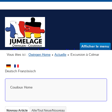
Afficher le menu
Deutsch Französischer Ver
Vous êtes ici :
Owingen Home
Actuelle
Excursion à Colmar
DFVO e.V.
Deutsch Französisch
Coudoux Home
Noveau Article
Alle/Tout Neue/Nouveau