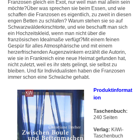
Franzosen gleich ein Exot, nur weil man mal allein sein
möchte?Über was sprechen sie beim Essen, und wie
schaffen die Franzosen es eigentlich, zu zweit in diesen
engen Betten zu schlafen? Warum stehen sie so auf
Schwarzwälderkirschtorte, und wie beschafft man sich
ein Hochzeitskleid, wenn man nicht über die
französischen Idealmaße verfügt?Mit einem feinen
Gespür für alles Atmosphärische und mit einem
herzerfrischenden Augenzwinkern erzählt die Autorin,
wie sie in Frankreich eine neue Heimat gefunden hat,
nicht zuletzt, weil es ihr stets gelingt, sie selbst zu
bleiben. Und für Individualisten haben die Franzosen
immer schon eine Schwäche gehabt.
Produktinformat
ion
Taschenbuch:
240 Seiten
Verlag:
KiWi-
Taschenbuch