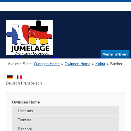
Menü öffnen
Deutsch Französischer Ver
Aktuelle Seite:
Owingen Home
Owingen Home
Kultur
Bücher
DFVO e.V.
Deutsch Französisch
Owingen Home
Über uns
Termine
Berichte