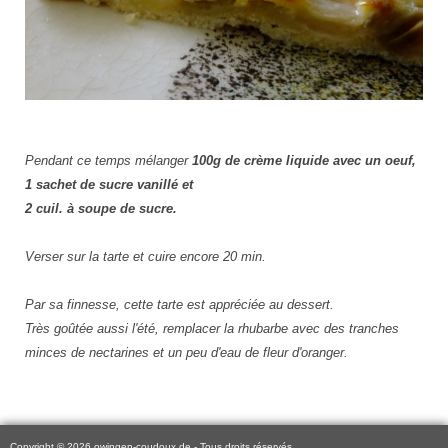
Pendant ce temps mélanger
100g de crème liquide avec un oeuf,
1 sachet de sucre vanillé et
2 cuil. à soupe de sucre.
Verser sur la tarte et cuire encore 20 min.
Par sa finnesse, cette tarte est appréciée au dessert.
Très goûtée aussi l'été, remplacer la rhubarbe avec des tranches
minces de nectarines et un peu d'eau de fleur d'oranger.
Copyright © 2026 owingen-coudoux.de - Tous droits réservés