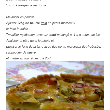
1 cuil.à soupe de semoule
Mélanger en poudre
Ajouter
125g de beurre
froid
en petits morceaux
et faire le sable.
Travailler rapidement avec
un oeuf
mélangé à 1 c.à soupe de lait
Abaisser la pâte dans le moule et
tapisser le fond de la tarte avec des petits morceaux de
rhubarbe
,
saupoudrer de
sucre
et mettre au four 20 min. à 200°