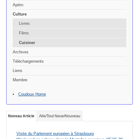
Apéro
Culture
Livres
Films
Cuisiner
Archives
Téléchargements
Liens
Membre
Coudoux Home
Noveau Article
Alle/Tout Neue/Nouveau
Visite du Parlement européen à Strasbourg