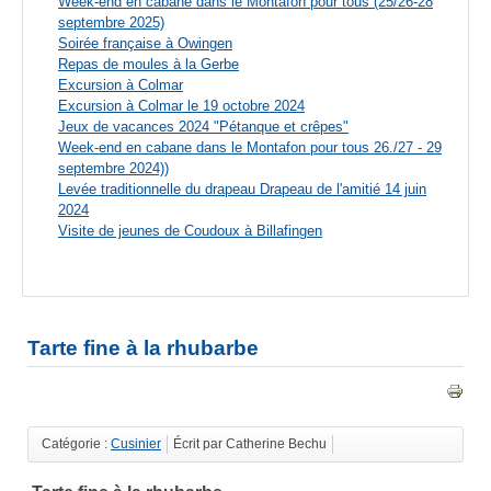
Week-end en cabane dans le Montafon pour tous (25/26-28
septembre 2025)
Soirée française à Owingen
Repas de moules à la Gerbe
Excursion à Colmar
Excursion à Colmar le 19 octobre 2024
Jeux de vacances 2024 "Pétanque et crêpes"
Week-end en cabane dans le Montafon pour tous 26./27 - 29
septembre 2024))
Levée traditionnelle du drapeau Drapeau de l'amitié 14 juin
2024
Visite de jeunes de Coudoux à Billafingen
Tarte fine à la rhubarbe
Catégorie :
Cusinier
Écrit par Catherine Bechu