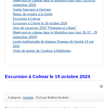
Week-end en cabane dans le Montafon pour tous (25/26-28
septembre 2025)
Soirée française à Owingen
Repas de moules à la Gerbe
Excursion à Colmar
Excursion à Colmar le 19 octobre 2024
Jeux de vacances 2024 "Pétanque et crêpes"
Week-end en cabane dans le Montafon pour tous 26./27 - 29
septembre 2024))
Levée traditionnelle du drapeau Drapeau de l'amitié 14 juin
2024
Visite de jeunes de Coudoux à Billafingen
Excursion à Colmar le 19 octobre 2024
Catégorie :
Actuelle
Écrit par Bettina Oesterle