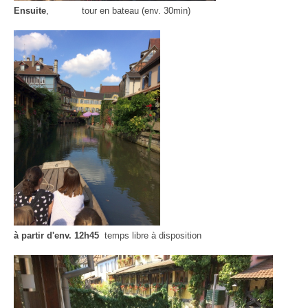
Ensuite
, tour en bateau (env. 30min)
à partir d'env. 12h45
temps libre à disposition