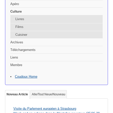
Apéro
Culture
Livres
Films
Cuisiner
Archives
Téléchargements
Liens
Membre
Coudoux Home
Noveau Article
Alle/Tout Neue/Nouveau
Visite du Parlement européen à Strasbourg