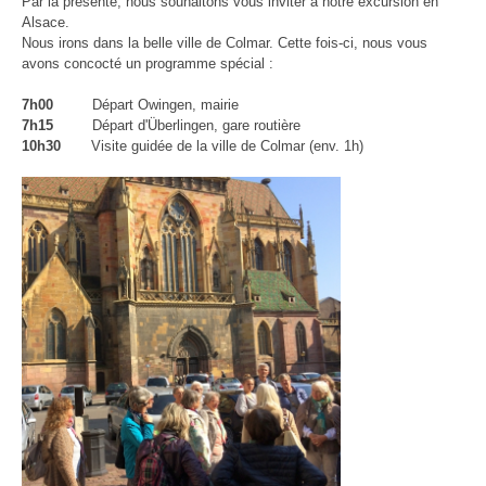
Par la présente, nous souhaitons vous inviter à notre excursion en
Alsace.
Nous irons dans la belle ville de Colmar. Cette fois-ci, nous vous
avons concocté un programme spécial :
7h00
Départ Owingen, mairie
7h15
Départ d'Überlingen, gare routière
10h30
Visite guidée de la ville de Colmar (env. 1h)