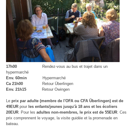
17h00
Rendez-vous au bus et trajet dans un
hypermarché
Env. 60min
Hypermarché
Ca 21h00
Retour Überlingen
Env. 21h15
Retour Owingen
Le
prix par adulte (membre de l'OFA ou CFA Überlingen) est de
49EUR
pour
les enfants/jeunes jusqu'à 18 ans et les écoliers
20EUR
. Pour les
adultes non-membres, le prix est de 55EUR
. Ces
prix comprennent le voyage, la visite guidée et la promenade en
bateau.