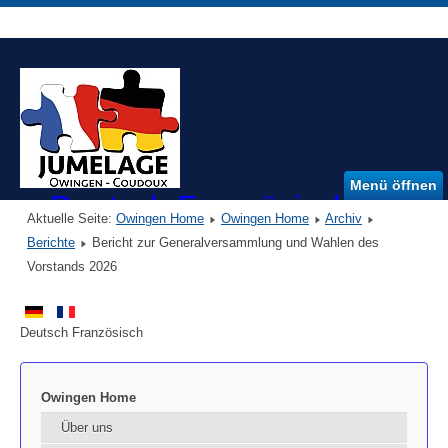
Menü öffnen
Deutsch Französischer Ver
Aktuelle Seite:
Owingen Home
Owingen Home
Archiv
DFVO e.V.
Berichte
Bericht zur Generalversammlung und Wahlen des
Vorstands 2026
Deutsch Französisch
Owingen Home
Über uns