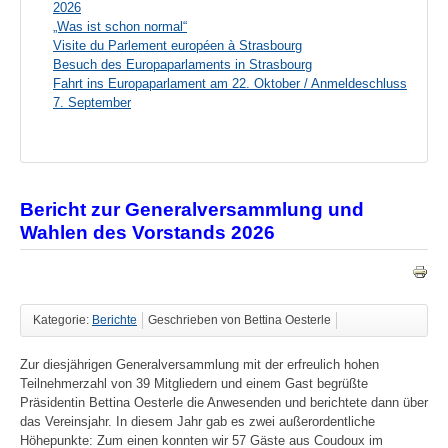
2026
„Was ist schon normal“
Visite du Parlement européen à Strasbourg
Besuch des Europaparlaments in Strasbourg
Fahrt ins Europaparlament am 22. Oktober / Anmeldeschluss
7. September
Bericht zur Generalversammlung und
Wahlen des Vorstands 2026
Kategorie:
Berichte
Geschrieben von Bettina Oesterle
Zur diesjährigen Generalversammlung mit der erfreulich hohen
Teilnehmerzahl von 39 Mitgliedern und einem Gast begrüßte
Präsidentin Bettina Oesterle die Anwesenden und berichtete dann über
das Vereinsjahr. In diesem Jahr gab es zwei außerordentliche
Höhepunkte: Zum einen konnten wir 57 Gäste aus Coudoux im