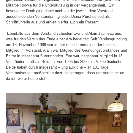
Mitarbeit sowie für die Unterstützung in der Vergangenheit. Ein
besonderer Dank ging dabei auch an die jeweils dem Vorstand
ausscheidenden Vorstandsmitglieder: Diana Purol schied als
Schriftführerin aus und erhielt hierfür auch ein Präsent.
Ebenfalls aus dem Vorstand schieden Eva und Alain Jaulneau aus,
was für den Verein das Ende einer Ära bedeutet: Seit Vereinsgründung
am 13. November 1989 war immer mindestens einer der beiden
Mitglied im Vorstand: Alain war Mitglied des Gründungsvorstandes und
Beirat in insgesamt 6 Vorständen. Eva war insgesamt Mitglied in 13
Vorständen – oft als Beirätin, von 1995 bis 2000 als Vizepräsidentin.
Beide haben durch insgesamt – unglaubliche – 14.101 Tage
Vorstandsarbeit maßgeblich dazu beigetragen, dass der Verein heute
da ist, wo er heute steht.