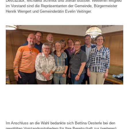
Descazaux, Michaela Schmidt und Stefan Bussler. Weiterhin Mitglied
im Vorstand sind die Repräsentanten der Gemeinde, Bürgermeister
Henrik Wengert und Gemeinderätin Evelin Veitinger.
Im Anschluss an die Wahl bedankte sich Bettina Oesterle bei den
gewählten Vorstandsmitgliedern für Ihre Bereitschaft zur (weiteren)