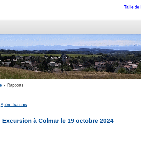
Taille de 
ischer Verein Owingen
e
Rapports
Apéro francais
Excursion à Colmar le 19 octobre 2024