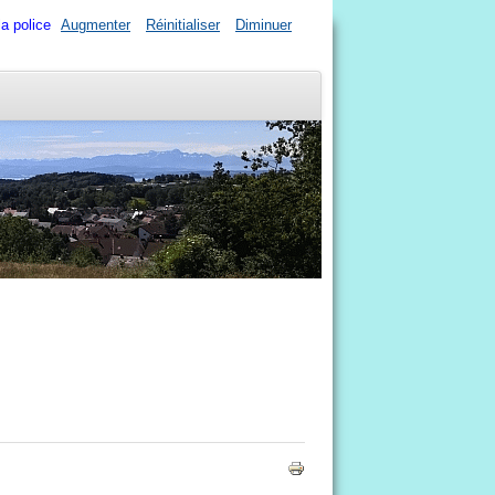
la police
Augmenter
Réinitialiser
Diminuer