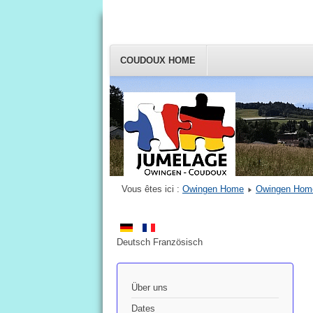
COUDOUX HOME
Deutsch Französ
Vous êtes ici :
Owingen Home
Owingen Hom
DFVO e.V.
Deutsch Französisch
Über uns
Dates