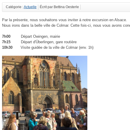
Catégorie :
Actuelle
Écrit par Bettina Oesterle
Par la présente, nous souhaitons vous inviter à notre excursion en Alsace.
Nous irons dans la belle ville de Colmar. Cette fois-ci, nous vous avons co
7h00
Départ Owingen, mairie
7h15
Départ d'Überlingen, gare routière
10h30
Visite guidée de la ville de Colmar (env. 1h)