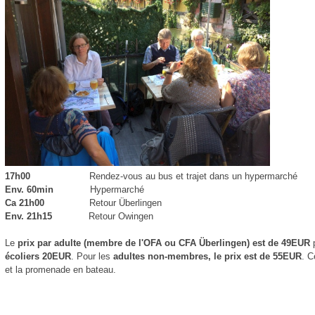
17h00
Rendez-vous au bus et trajet dans un hypermarché
Env. 60min
Hypermarché
Ca 21h00
Retour Überlingen
Env. 21h15
Retour Owingen
Le
prix par adulte (membre de l'OFA ou CFA Überlingen) est de 49EUR
écoliers 20EUR
. Pour les
adultes non-membres, le prix est de 55EUR
. C
et la promenade en bateau.