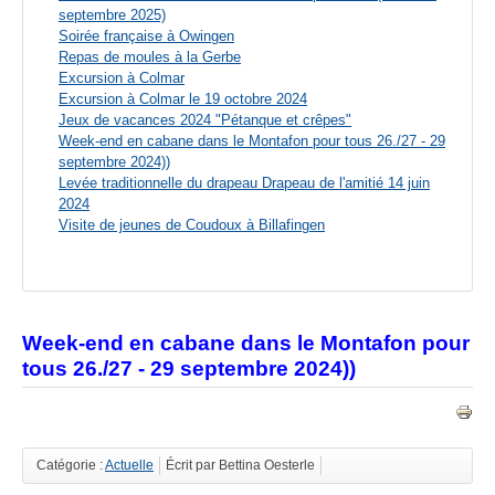
septembre 2025)
Soirée française à Owingen
Repas de moules à la Gerbe
Excursion à Colmar
Excursion à Colmar le 19 octobre 2024
Jeux de vacances 2024 "Pétanque et crêpes"
Week-end en cabane dans le Montafon pour tous 26./27 - 29
septembre 2024))
Levée traditionnelle du drapeau Drapeau de l'amitié 14 juin
2024
Visite de jeunes de Coudoux à Billafingen
Week-end en cabane dans le Montafon pour
tous 26./27 - 29 septembre 2024))
Catégorie :
Actuelle
Écrit par Bettina Oesterle