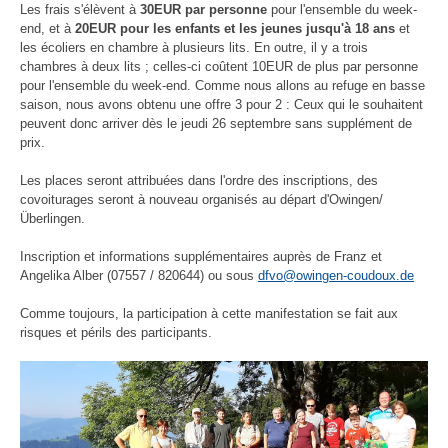
Les frais s'élèvent à
30EUR par personne
pour l'ensemble du week-
end, et à
20EUR pour les enfants et les jeunes jusqu'à 18 ans
et
les écoliers en chambre à plusieurs lits. En outre, il y a trois
chambres à deux lits ; celles-ci coûtent 10EUR de plus par personne
pour l'ensemble du week-end. Comme nous allons au refuge en basse
saison, nous avons obtenu une offre 3 pour 2 : Ceux qui le souhaitent
peuvent donc arriver dès le jeudi 26 septembre sans supplément de
prix.
Les places seront attribuées dans l'ordre des inscriptions, des
covoiturages seront à nouveau organisés au départ d'Owingen/
Überlingen.
Inscription et informations supplémentaires auprès de Franz et
Angelika Alber (07557 / 820644) ou sous
dfvo@owingen-coudoux.de
Comme toujours, la participation à cette manifestation se fait aux
risques et périls des participants.