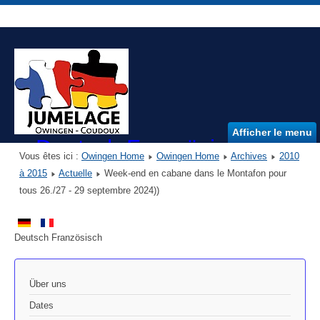
Afficher le menu
Deutsch Französischer Ver
Vous êtes ici :
Owingen Home
Owingen Home
Archives
2010
DFVO e.V.
à 2015
Actuelle
Week-end en cabane dans le Montafon pour
tous 26./27 - 29 septembre 2024))
Deutsch Französisch
Über uns
Dates