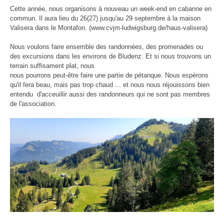
Cette année, nous organisons à nouveau un week-end en cabanne en
commun. Il aura lieu du 26(27) jusqu'au 29 septembre à la maison
Valisera dans le Montafon. (www.cvjm-ludwigsburg.de/haus-valisera)
Nous voulons faire ensemble des randonnées, des promenades ou
des excursions dans les environs de Bludenz. Et si nous trouvons un
terrain suffisament plat, nous
nous pourrons peut-être faire une partie de pétanque. Nous espérons
qu'il fera beau, mais pas trop chaud ... et nous nous réjouissons bien
entendu d'acceuillir aussi des randonneurs qui ne sont pas membres
de l'association.