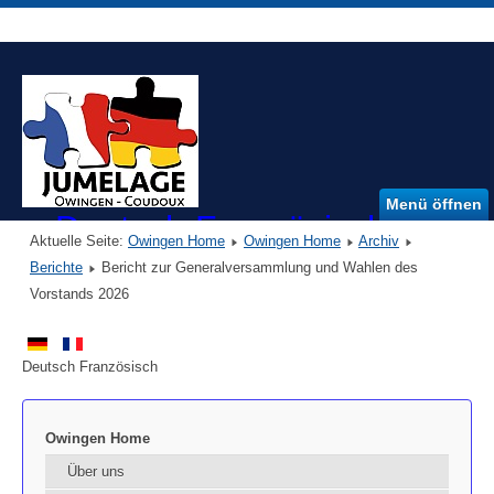
Menü öffnen
Deutsch Französischer Ver
Aktuelle Seite:
Owingen Home
Owingen Home
Archiv
DFVO e.V.
Berichte
Bericht zur Generalversammlung und Wahlen des
Vorstands 2026
Deutsch Französisch
Owingen Home
Über uns