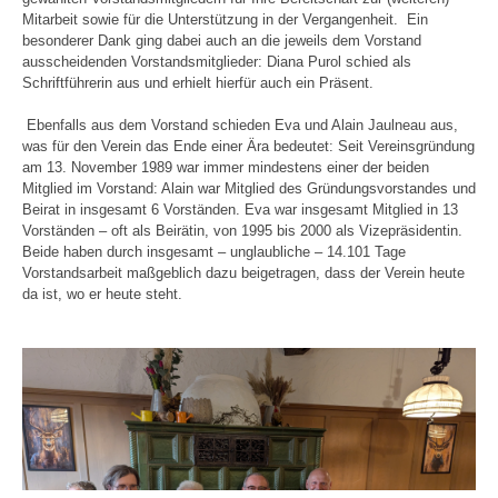
Mitarbeit sowie für die Unterstützung in der Vergangenheit. Ein
besonderer Dank ging dabei auch an die jeweils dem Vorstand
ausscheidenden Vorstandsmitglieder: Diana Purol schied als
Schriftführerin aus und erhielt hierfür auch ein Präsent.
Ebenfalls aus dem Vorstand schieden Eva und Alain Jaulneau aus,
was für den Verein das Ende einer Ära bedeutet: Seit Vereinsgründung
am 13. November 1989 war immer mindestens einer der beiden
Mitglied im Vorstand: Alain war Mitglied des Gründungsvorstandes und
Beirat in insgesamt 6 Vorständen. Eva war insgesamt Mitglied in 13
Vorständen – oft als Beirätin, von 1995 bis 2000 als Vizepräsidentin.
Beide haben durch insgesamt – unglaubliche – 14.101 Tage
Vorstandsarbeit maßgeblich dazu beigetragen, dass der Verein heute
da ist, wo er heute steht.