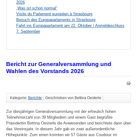
2026
„Was ist schon normal“
Visite du Parlement européen à Strasbourg
Besuch des Europaparlaments in Strasbourg
Fahrt ins Europaparlament am 22. Oktober / Anmeldeschluss
7. September
Bericht zur Generalversammlung und
Wahlen des Vorstands 2026
Kategorie:
Berichte
Geschrieben von Bettina Oesterle
Zur diesjährigen Generalversammlung mit der erfreulich hohen
Teilnehmerzahl von 39 Mitgliedern und einem Gast begrüßte
Präsidentin Bettina Oesterle die Anwesenden und berichtete dann über
das Vereinsjahr. In diesem Jahr gab es zwei außerordentliche
Höhepunkte: Zum einen konnten wir 57 Gäste aus Coudoux im