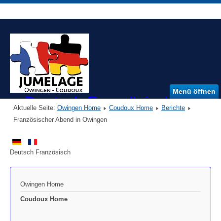
Menü öffnen
Deutsch Französischer Ver
Aktuelle Seite:
Owingen Home
Coudoux Home
Berichte
DFVO e.V.
Französischer Abend in Owingen
Deutsch Französisch
Owingen Home
Coudoux Home