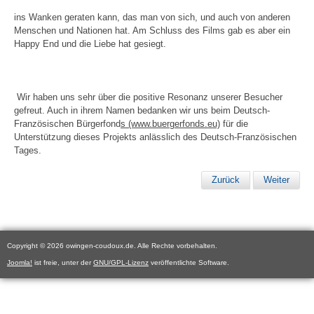
ins Wanken geraten kann, das man von sich, und auch von anderen
Menschen und Nationen hat. Am Schluss des Films gab es aber ein
Happy End und die Liebe hat gesiegt.
Wir haben uns sehr über die positive Resonanz unserer Besucher
gefreut. Auch in ihrem Namen bedanken wir uns beim Deutsch-
Französischen Bürgerfond
s (www.buergerfonds.eu)
für die
Unterstützung dieses Projekts anlässlich des Deutsch-Französischen
Tages.
Zurück
Weiter
Copyright © 2026 owingen-coudoux.de. Alle Rechte vorbehalten.
Joomla!
ist freie, unter der
GNU/GPL-Lizenz
veröffentlichte Software.