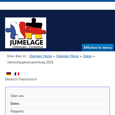
Afficher le menu
Deutsch Französischer Ver
Vous êtes ici :
Owingen Home
Owingen Home
Dates
DFVO e.V.
Jahreshauptversammlung 2016
Deutsch Französisch
Über uns
Dates
Rapports