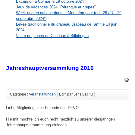
Excursion à Colmar le 19 octobre 2024
Jeux de vacances 2024 "Pétanque et crêpes"
Week-end en cabane dans le Montafon pour tous 26./27 - 29
septembre 2024))
Levée traditionnelle du drapeau Drapeau de l'amitié 14 juin
2024
Visite de jeunes de Coudoux à Billafingen
Jahreshauptversammlung 2016
Catégorie :
Veranstaltungen
Écrit par Jens Bechu
Liebe Mitglieder, liebe Freunde des DFVO,
Hiermit möchte ich euch recht herzlich zu unserer diesjährigen
Jahreshauptversammlung einladen.