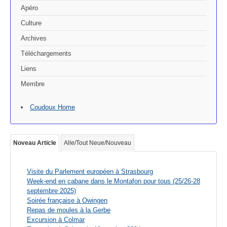
Apéro
Culture
Archives
Téléchargements
Liens
Membre
Coudoux Home
Noveau Article
Alle/Tout Neue/Nouveau
Visite du Parlement européen à Strasbourg
Week-end en cabane dans le Montafon pour tous (25/26-28
septembre 2025)
Soirée française à Owingen
Repas de moules à la Gerbe
Excursion à Colmar