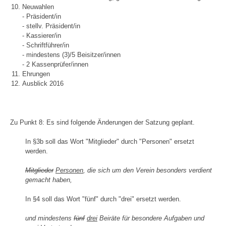
Neuwahlen
- Präsident/in
- stellv. Präsident/in
- Kassierer/in
- Schriftführer/in
- mindestens (3)/5 Beisitzer/innen
- 2 Kassenprüfer/innen
Ehrungen
Ausblick 2016
Zu Punkt 8: Es sind folgende Änderungen der Satzung geplant.
In §3b soll das Wort "Mitglieder" durch "Personen" ersetzt
werden.
Mitglieder
Personen
, die sich um den Verein besonders verdient
gemacht haben,
In §4 soll das Wort "fünf" durch "drei" ersetzt werden.
und mindestens
fünf
drei
Beiräte für besondere Aufgaben und