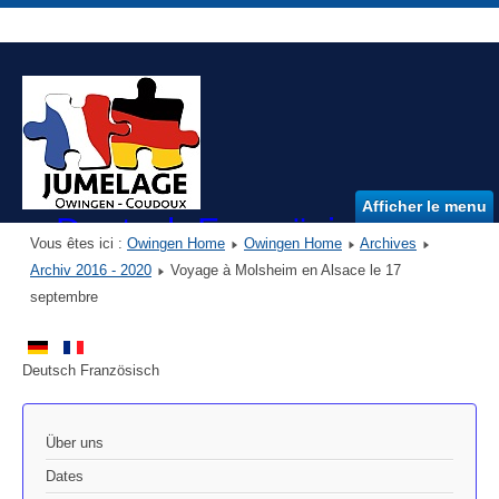
Afficher le menu
Deutsch Französischer Ver
Vous êtes ici :
Owingen Home
Owingen Home
Archives
DFVO e.V.
Archiv 2016 - 2020
Voyage à Molsheim en Alsace le 17
septembre
Deutsch Französisch
Über uns
Dates