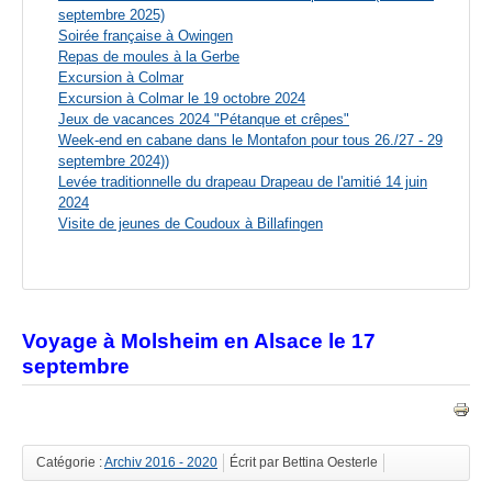
septembre 2025)
Soirée française à Owingen
Repas de moules à la Gerbe
Excursion à Colmar
Excursion à Colmar le 19 octobre 2024
Jeux de vacances 2024 "Pétanque et crêpes"
Week-end en cabane dans le Montafon pour tous 26./27 - 29
septembre 2024))
Levée traditionnelle du drapeau Drapeau de l'amitié 14 juin
2024
Visite de jeunes de Coudoux à Billafingen
Voyage à Molsheim en Alsace le 17
septembre
Catégorie :
Archiv 2016 - 2020
Écrit par Bettina Oesterle