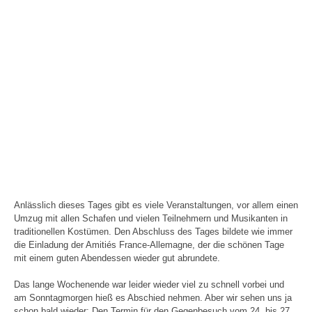
Anlässlich dieses Tages gibt es viele Veranstaltungen, vor allem einen
Umzug mit allen Schafen und vielen Teilnehmern und Musikanten in
traditionellen Kostümen. Den Abschluss des Tages bildete wie immer
die Einladung der Amitiés France-Allemagne, der die schönen Tage
mit einem guten Abendessen wieder gut abrundete.
Das lange Wochenende war leider wieder viel zu schnell vorbei und
am Sonntagmorgen hieß es Abschied nehmen. Aber wir sehen uns ja
schon bald wieder: Den Termin für den Gegenbesuch vom 24. bis 27.