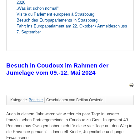
2026
„Was ist schon normal“
Visite du Parlement européen à Strasbourg
Besuch des Europaparlaments in Strasbourg
Fahrt ins Europaparlament am 22. Oktober / Anmeldeschluss
7. September
Besuch in Coudoux im Rahmen der
Jumelage vom 09.-12. Mai 2024
Kategorie:
Berichte
Geschrieben von Bettina Oesterle
Auch in diesem Jahr waren wir wieder ein paar Tage in unserer
französischen Partnergemeinde in Coudoux zu Gast. Insgesamt 49
Personen aus Owingen haben sich für diese vier Tage auf den Weg in
die Provence gemacht – davon elf Kinder, Jugendliche und junge
Erwachsene.