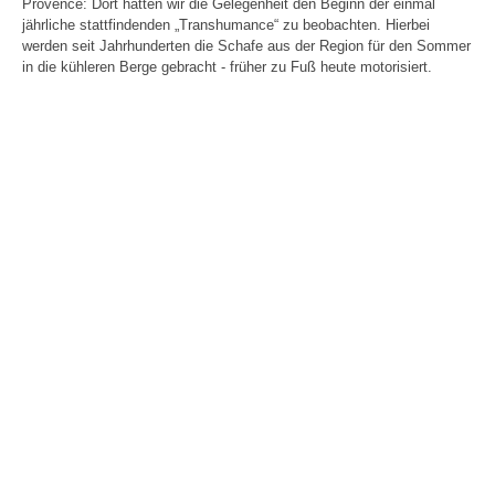
Provence: Dort hatten wir die Gelegenheit den Beginn der einmal
jährliche stattfindenden „Transhumance“ zu beobachten. Hierbei
werden seit Jahrhunderten die Schafe aus der Region für den Sommer
in die kühleren Berge gebracht - früher zu Fuß heute motorisiert.