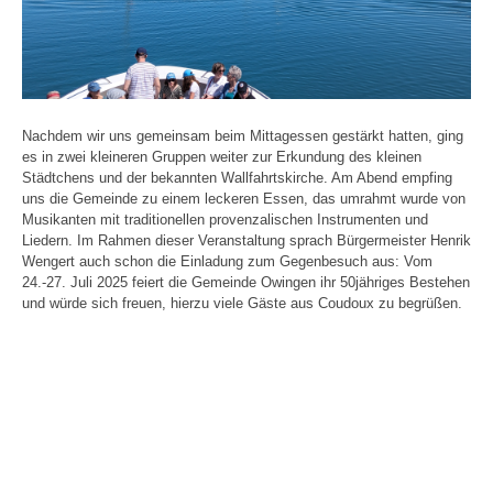
Nachdem wir uns gemeinsam beim Mittagessen gestärkt hatten, ging
es in zwei kleineren Gruppen weiter zur Erkundung des kleinen
Städtchens und der bekannten Wallfahrtskirche. Am Abend empfing
uns die Gemeinde zu einem leckeren Essen, das umrahmt wurde von
Musikanten mit traditionellen provenzalischen Instrumenten und
Liedern. Im Rahmen dieser Veranstaltung sprach Bürgermeister Henrik
Wengert auch schon die Einladung zum Gegenbesuch aus: Vom
24.-27. Juli 2025 feiert die Gemeinde Owingen ihr 50jähriges Bestehen
und würde sich freuen, hierzu viele Gäste aus Coudoux zu begrüßen.