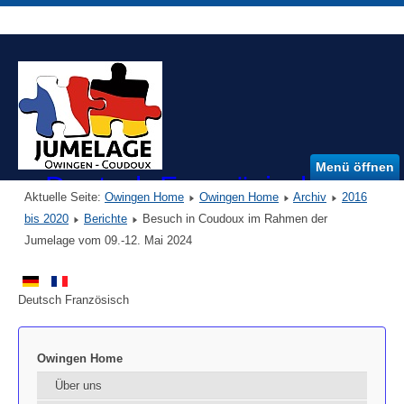
Menü öffnen
Deutsch Französischer Ver
Aktuelle Seite:
Owingen Home
Owingen Home
Archiv
2016
DFVO e.V.
bis 2020
Berichte
Besuch in Coudoux im Rahmen der
Jumelage vom 09.-12. Mai 2024
Deutsch Französisch
Owingen Home
Über uns